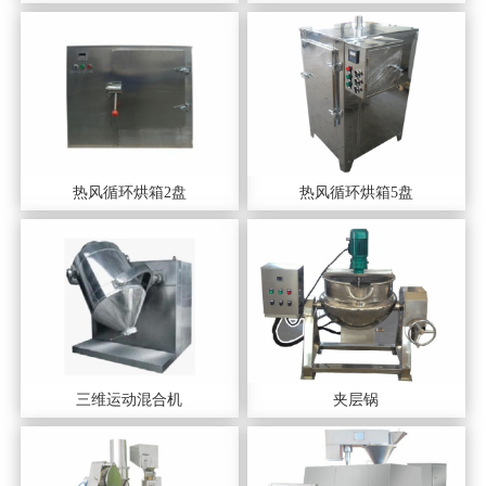
热风循环烘箱2盘
热风循环烘箱5盘
三维运动混合机
夹层锅