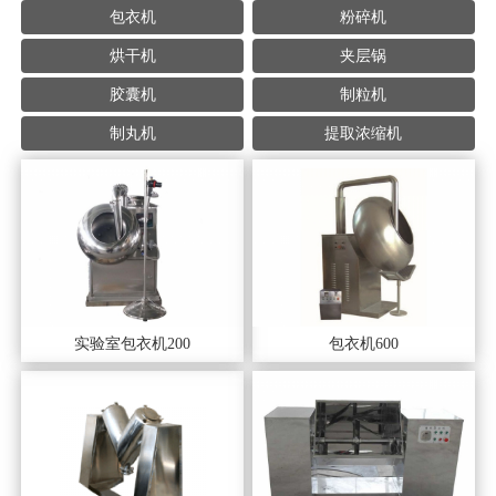
包衣机
粉碎机
烘干机
夹层锅
胶囊机
制粒机
制丸机
提取浓缩机
实验室包衣机200
包衣机600